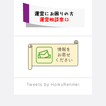
Tweets by HoikuRenmei