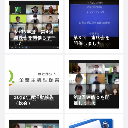
令和3年度 第4回
園長会を開催しま
第3回 連絡会を
した
開催しました
2019年度活動報告
第3回連絡会を開
（総会）
催しました