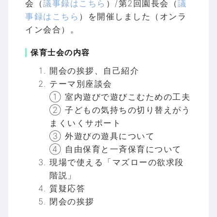
会（
議事録はこちら
）/第2回園長会（
議
事録はこちら
）を開催しました（オンラ
イン会合）。
保育士会の内容
開会の挨拶、自己紹介
テーマ別座談会
① 室内遊びで遊びこむための工夫
② 子どもの気持ちの切り替えがう
まくいくサポート
③ 外遊びの遊具について
④ 自由保育と一斉保育について
現場で使える「マズローの欲求段
階説」
質疑応答
閉会の挨拶