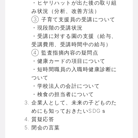
・ヒヤリハットが出た後の取り組
み状況（分析、改善方法）
③ 子育て支援員の受講について
・現段階の受講状況
・受講に対する園の支援（給与、
受講費用、受講時間中の給与）
④ 監査指摘内容の疑問点
・健康カードの項目について
・短時間職員の入職時健康診断に
ついて
・学校法人の会計について
・検食の担当者について
企業人として、未来の子どものた
めにも知っておきたいSDGｓ
質疑応答
閉会の言葉