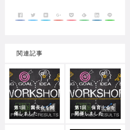
関連記事
第1回 園長会を開
第1回 保育士会を
催しました
開催しました