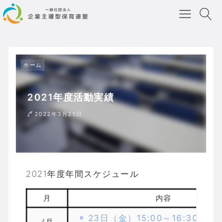
ホーム
2021年度活動実績
2022年3月25日
2021年度年間スケジュール
月
内容
23日（金）15:00～16:30園長
4月