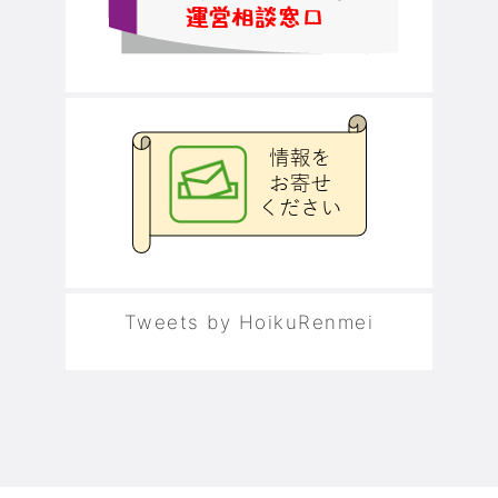
Tweets by HoikuRenmei