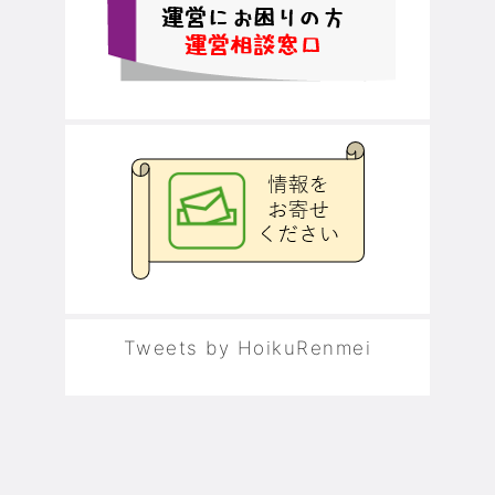
Tweets by HoikuRenmei