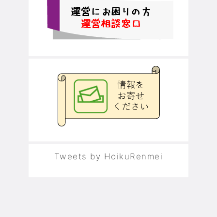
Tweets by HoikuRenmei