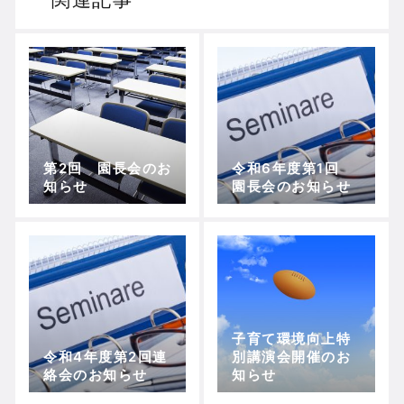
第2回 園長会のお
令和6年度第1回
知らせ
園長会のお知らせ
子育て環境向上特
令和4年度第2回連
別講演会開催のお
絡会のお知らせ
知らせ