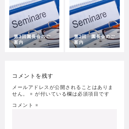
第3回園長会のご
第2回 園長会のご
案内
案内
コメントを残す
メールアドレスが公開されることはありま
せん。
※
が付いている欄は必須項目です
コメント
※