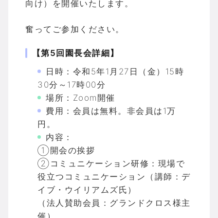
向け）を開催いたします。
奮ってご参加ください。
【第5回園長会詳細】
日時：令和5年1月27日（金）15時
30分～17時00分
場所：Zoom開催
費用：会員は無料。非会員は1万
円。
内容：
①開会の挨拶
②コミュニケーション研修：現場で
役立つコミュニケーション（講師：デ
イブ・ウイリアムズ氏）
（法人賛助会員：グランドクロス様主
催）