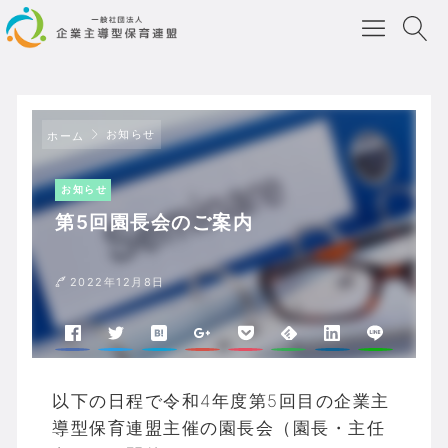
お知らせ
ホーム
お知らせ
第5回園長会のご案内
2022年12月8日
以下の日程で令和4年度第5回目の企業主
導型保育連盟主催の園長会（園長・主任