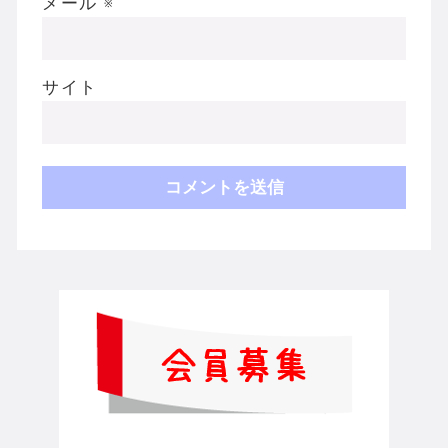
メール
※
サイト