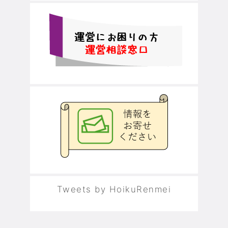
Tweets by HoikuRenmei