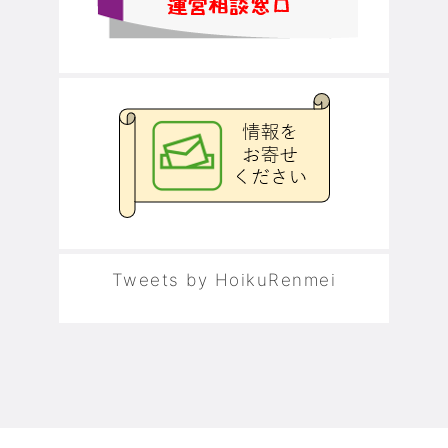
Tweets by HoikuRenmei