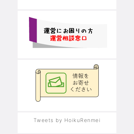
Tweets by HoikuRenmei