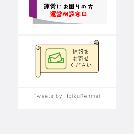
Tweets by HoikuRenmei