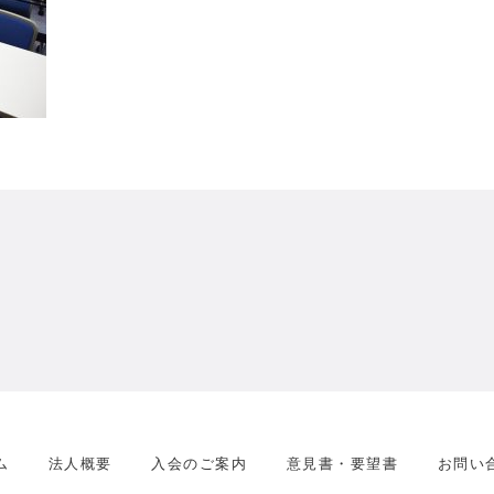
ム
法人概要
入会のご案内
意見書・要望書
お問い