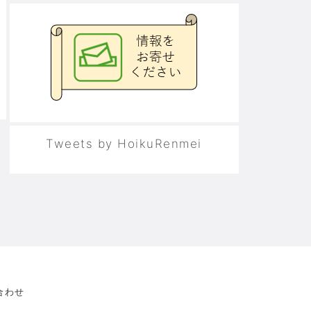
Tweets by HoikuRenmei
合わせ