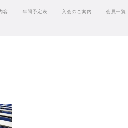
内容
年間予定表
入会のご案内
会員一覧